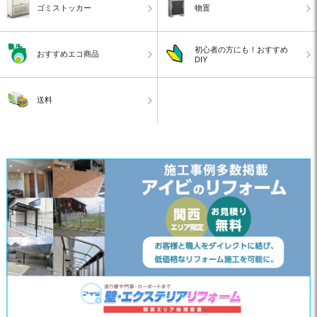
ゴミストッカー
物置
初心者の方にも！おすすめ
おすすめエコ商品
DIY
送料