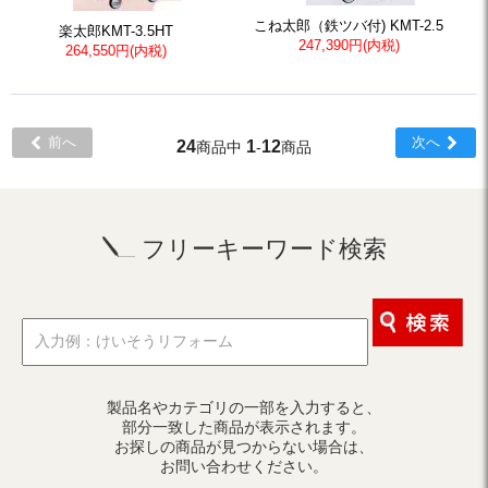
こね太郎（鉄ツバ付) KMT-2.5
楽太郎KMT-3.5HT
247,390円(内税)
264,550円(内税)
前へ
次へ
24
1
12
商品中
-
商品
フリーキーワード検索
製品名やカテゴリの一部を入力すると、
部分一致した商品が表示されます。
お探しの商品が見つからない場合は、
お問い合わせください。