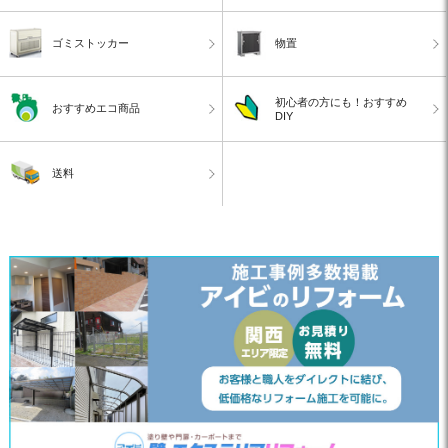
ゴミストッカー
物置
初心者の方にも！おすすめ
おすすめエコ商品
DIY
送料