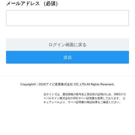
メールアドレス
（必須）
ログイン画面に戻る
Copyright© ; 2026アイビ産業株式会社 CO.,LTD.All Rights Reserved.
当サイトでは、通信情報の暗号化と実在性の証明のため、GMOグロ
ーバルサイン株式会社のSSLサーバ証明書を使用しております。 セ
キュアシールより、サーバ証明書の検証結果をご確認ください。