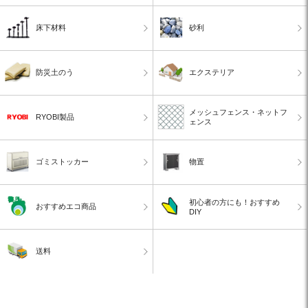
床下材料
砂利
防災土のう
エクステリア
メッシュフェンス・ネットフ
RYOBI製品
ェンス
ゴミストッカー
物置
初心者の方にも！おすすめ
おすすめエコ商品
DIY
送料