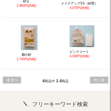
砂王
メイクアップSS（砂壁）
2,860円(内税)
4,070円(内税)
ピンクコート
都の砂
6,930円(内税)
2,700円(内税)
前へ
次へ
4
1
4
商品中
-
商品
フリーキーワード検索