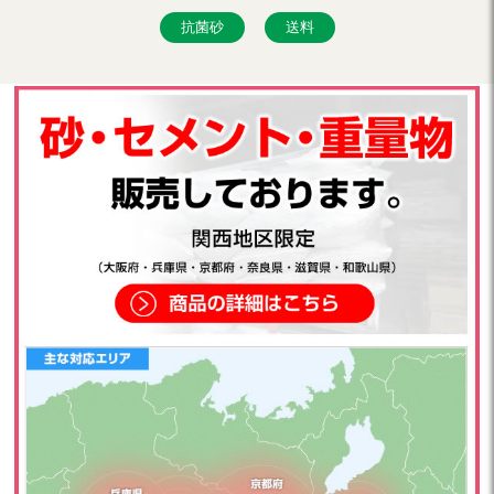
抗菌砂
送料