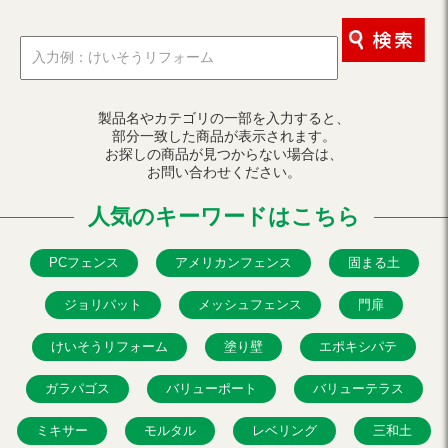
製品名やカテゴリの一部を入力すると、
部分一致した商品が表示されます。
お探しの商品が見つからない場合は、
お問い合わせください。
人気のキーワードはこちら
PCフェンス
アメリカンフェンス
固まる土
ジョリパット
メッシュフェンス
門扉
けいそうリフォーム
塗り壁
エポキシパテ
ガラパゴス
バリューポート
バリューテラス
ミキサー
モルタル
レベリング
三和土