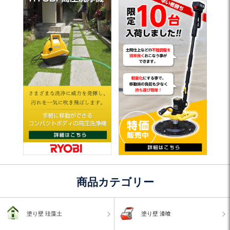
商品カテゴリー
塗り壁 珪藻土
塗り壁 漆喰