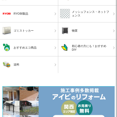
メッシュフェンス・ネットフ
RYOBI製品
ェンス
ゴミストッカー
物置
初心者の方にも！おすすめ
おすすめエコ商品
DIY
送料