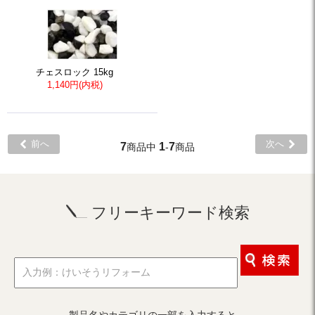
チェスロック 15kg
1,140円(内税)
前へ
次へ
7
1
7
商品中
-
商品
フリーキーワード検索