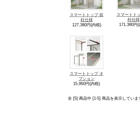
スマートトッ
スマートトップ 前
柱仕様
柱仕様
171,380円
127,380円(内税)
スマートトップ オ
プション
15,950円(内税)
全 [5] 商品中 [1-5] 商品を表示していま