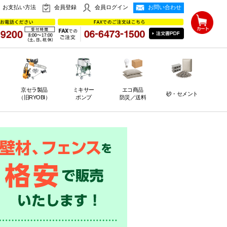
お支払い方法
会員登録
会員ログイン
お問い合わせ
京セラ製品
ミキサー
エコ商品
砂・セメント
（旧RYOBI）
ポンプ
防災／送料