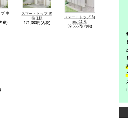
プ 中
スマートトップ 後
スマートトップ 前
柱仕様
面パネル
(内税)
171,380円(内税)
59,565円(内税)
す