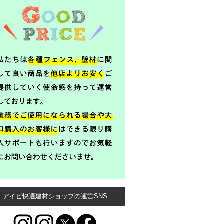
アイビ快適建材ショップの運営SNS