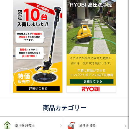
商品カテゴリー
塗り壁 珪藻土
塗り壁 漆喰