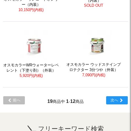
（内装）
ー（内装）
SOLD OUT
10,150円(内税)
オスモカラー ウッドステインプ
オスモカラーWRウォーターレペ
ロテクター 3分つや（外装）
レント（下塗り剤）（外装）
7,090円(内税)
5,920円(内税)
前へ
次へ
19
1
12
商品中
-
商品
フリーキーワード検索