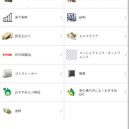
床下材料
砂利
防災土のう
エクステリア
メッシュフェンス・ネットフ
RYOBI製品
ェンス
ゴミストッカー
物置
初心者の方にも！おすすめ
おすすめエコ商品
DIY
送料