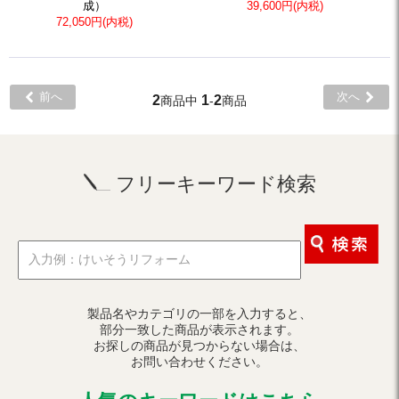
成）
39,600円(内税)
72,050円(内税)
前へ
次へ
2
1
2
商品中
-
商品
フリーキーワード検索
製品名やカテゴリの一部を入力すると、
部分一致した商品が表示されます。
お探しの商品が見つからない場合は、
お問い合わせください。