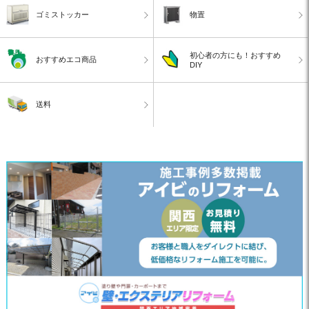
ゴミストッカー
物置
初心者の方にも！おすすめ
おすすめエコ商品
DIY
送料