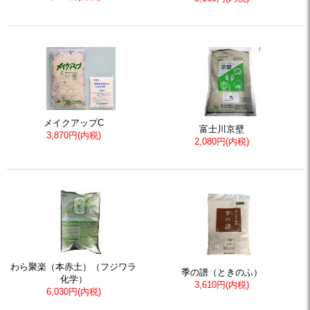
メイクアップC
富士川京壁
3,870円(内税)
2,080円(内税)
わら聚楽（本赤土）（フジワラ
季の譜（ときのふ）
化学）
3,610円(内税)
6,030円(内税)