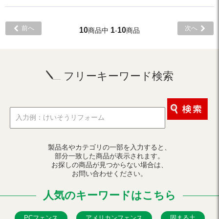
前へ
次へ
10
1
10
商品中
-
商品
フリーキーワード検索
製品名やカテゴリの一部を入力すると、
部分一致した商品が表示されます。
お探しの商品が見つからない場合は、
お問い合わせください。
人気のキーワードはこちら
PCフェンス
アメリカンフェンス
固まる土