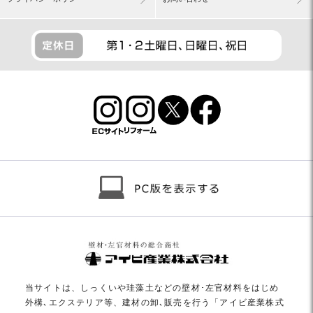
当サイトは、しっくいや珪藻土などの壁材･左官材料をはじめ
外構､エクステリア等、建材の卸､販売を行う「アイビ産業株式