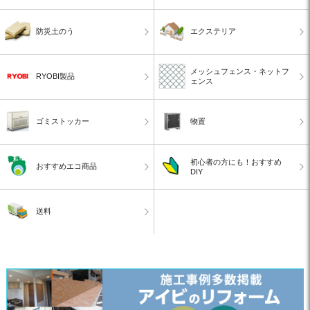
防災土のう
エクステリア
メッシュフェンス・ネットフ
RYOBI製品
ェンス
ゴミストッカー
物置
初心者の方にも！おすすめ
おすすめエコ商品
DIY
送料