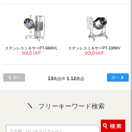
ステンレスミキサーPT-66MVL
ステンレスミキサーPT-100MV
SOLD OUT
SOLD OUT
前へ
次へ
13
1
12
商品中
-
商品
フリーキーワード検索