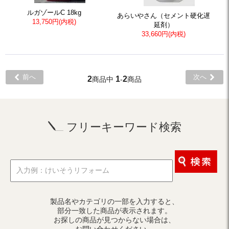
ルガゾールC 18kg
あらいやさん（セメント硬化遅
13,750円(内税)
延剤）
33,660円(内税)
前へ
次へ
2
1
2
商品中
-
商品
フリーキーワード検索
製品名やカテゴリの一部を入力すると、
部分一致した商品が表示されます。
お探しの商品が見つからない場合は、