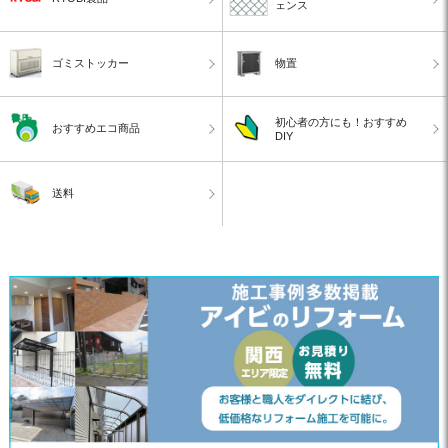
ェンス
ゴミストッカー
物置
初心者の方にも！おすすめ
おすすめエコ商品
DIY
送料