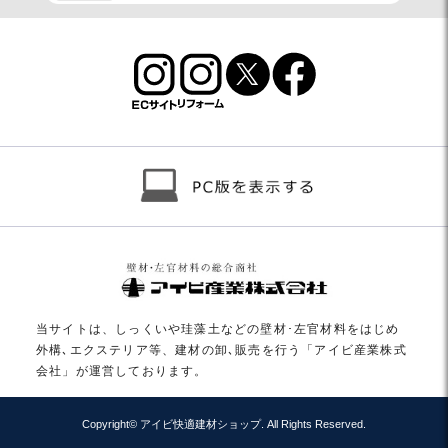
当サイトは、しっくいや珪藻土などの壁材･左官材料をはじめ
外構､エクステリア等、建材の卸､販売を行う「アイビ産業株式
会社」が運営しております。
Copyright© アイビ快適建材ショップ. All Rights Reserved.