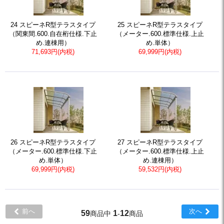
24 スピーネR型テラスタイプ
25 スピーネR型テラスタイプ
（関東間.600.自在桁仕様.下止
（メーター.600.標準仕様.上止
め.連棟用）
め.単体）
71,693円(内税)
69,999円(内税)
26 スピーネR型テラスタイプ
27 スピーネR型テラスタイプ
（メーター.600.標準仕様.下止
（メーター.600.標準仕様.上止
め.単体）
め.連棟用）
69,999円(内税)
59,532円(内税)
前へ
次へ
59
1
12
商品中
-
商品