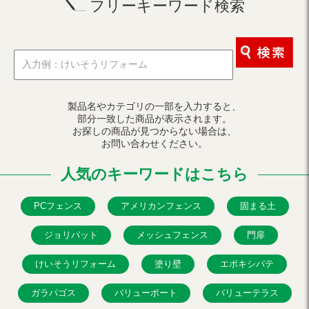
フリーキーワード検索
製品名やカテゴリの一部を入力すると、
部分一致した商品が表示されます。
お探しの商品が見つからない場合は、
お問い合わせください。
人気のキーワードはこちら
PCフェンス
アメリカンフェンス
固まる土
ジョリパット
メッシュフェンス
門扉
けいそうリフォーム
塗り壁
エポキシパテ
ガラパゴス
バリューポート
バリューテラス