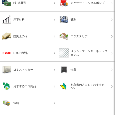
鏝･道具類
ミキサー・モルタルポンプ
床下材料
砂利
防災土のう
エクステリア
メッシュフェンス・ネットフ
RYOBI製品
ェンス
ゴミストッカー
物置
初心者の方にも！おすすめ
おすすめエコ商品
DIY
送料