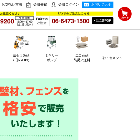
お支払い方法
会員登録
会員ログイン
お問い合わせ
京セラ製品
ミキサー
エコ商品
砂・セメント
（旧RYOBI）
ポンプ
防災／送料