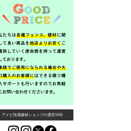
アイビ快適建材ショップの運営SNS