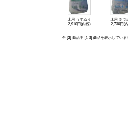
床用 うすぬり
床用 あつ
2,910円(内税)
2,730円(
全 [3] 商品中 [1-3] 商品を表示していま