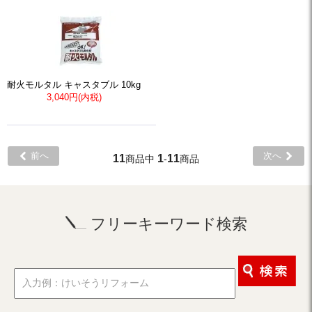
耐火モルタル キャスタブル 10kg
3,040円(内税)
前へ
次へ
11
1
11
商品中
-
商品
フリーキーワード検索