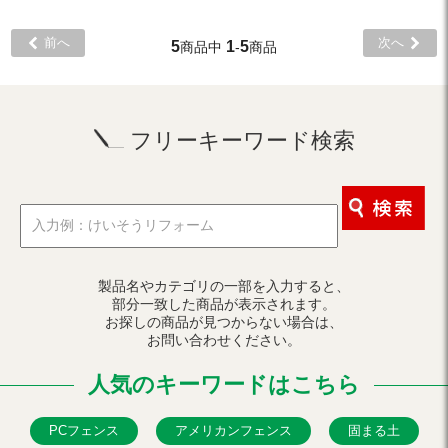
前へ
次へ
5
1
5
商品中
-
商品
フリーキーワード検索
製品名やカテゴリの一部を入力すると、
部分一致した商品が表示されます。
お探しの商品が見つからない場合は、
お問い合わせください。
人気のキーワードはこちら
PCフェンス
アメリカンフェンス
固まる土