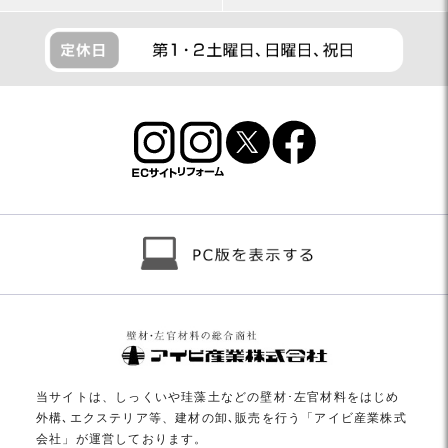
当サイトは、しっくいや珪藻土などの壁材･左官材料をはじめ
外構､エクステリア等、建材の卸､販売を行う「アイビ産業株式
会社」が運営しております。