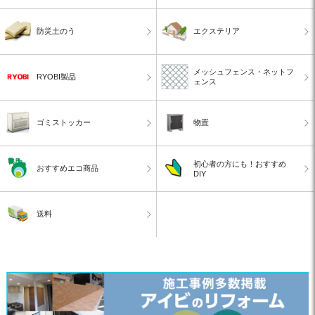
防災土のう
エクステリア
メッシュフェンス・ネットフ
RYOBI製品
ェンス
ゴミストッカー
物置
初心者の方にも！おすすめ
おすすめエコ商品
DIY
送料