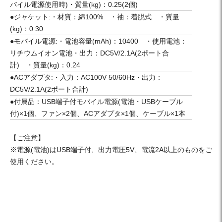
バイル電源使用時)・質量(kg)：0.25(2個)
●ジャケット:・材質：綿100% ・袖：着脱式 ・質量
(kg)：0.30
●モバイル電源:・電池容量(mAh)：10400 ・使用電池：
リチウムイオン電池・出力：DC5V/2.1A(2ポート合
計) ・質量(kg)：0.24
●ACアダプタ:・入力：AC100V 50/60Hz・出力：
DC5V/2.1A(2ポート合計)
●付属品：USB端子付モバイル電源(電池・USBケーブル
付)×1個、ファン×2個、ACアダプタ×1個、ケーブル×1本
【ご注意】
※電源(電池)はUSB端子付、出力電圧5V、電流2A以上のものをご
使用ください。