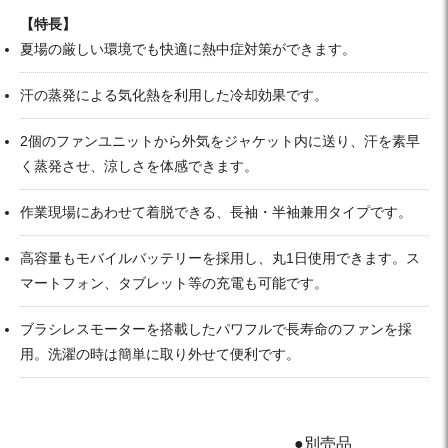
【特長】
夏場の厳しい環境でも快適に熱中症対策ができます。
汗の蒸発による気化熱を利用した冷却効果です。
2個のファンユニットから外気をジャケット内に送り、汗を素早
く蒸発させ、涼しさを体感できます。
作業現場にあわせて着脱できる、長袖・半袖兼用タイプです。
高容量もモバイルバッテリーを採用し、丸1日使用できます。ス
マートフォン、タブレット等の充電も可能です。
ブラシレスモーターを搭載したパワフルで長寿命のファンを採
用。洗濯の時は簡単に取り外せて便利です。
●別売品