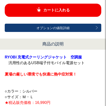
カートに入れる
オプションの値段詳細
商品の説明
RYOBI 充電式クーリングジャケット 空調服
汎用性のあるUSB端子付モバイル電源セット
夏場の厳しい環境でも快適に熱中症対策！
○カラー：シルバー
○サイズ：Ｍ・Ｌ
★税込販売価格：16,990円