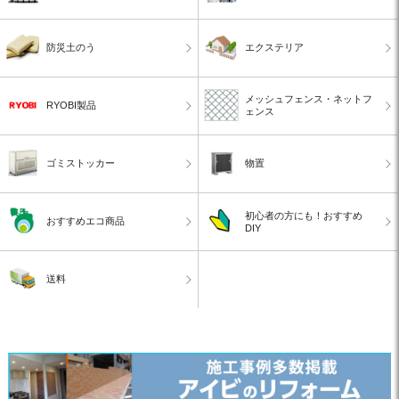
防災土のう
エクステリア
メッシュフェンス・ネットフ
RYOBI製品
ェンス
ゴミストッカー
物置
初心者の方にも！おすすめ
おすすめエコ商品
DIY
送料