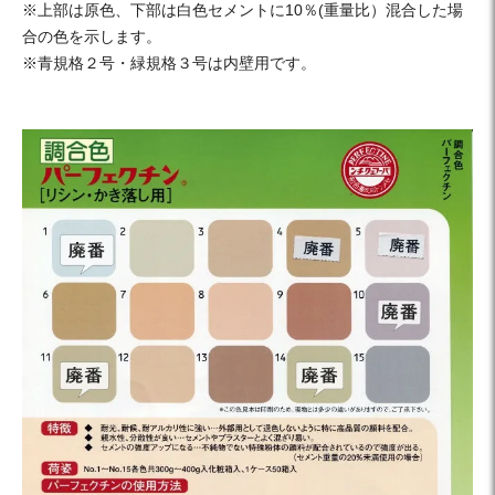
※上部は原色、下部は白色セメントに10％(重量比）混合した場
合の色を示します。
※青規格２号・緑規格３号は内壁用です。