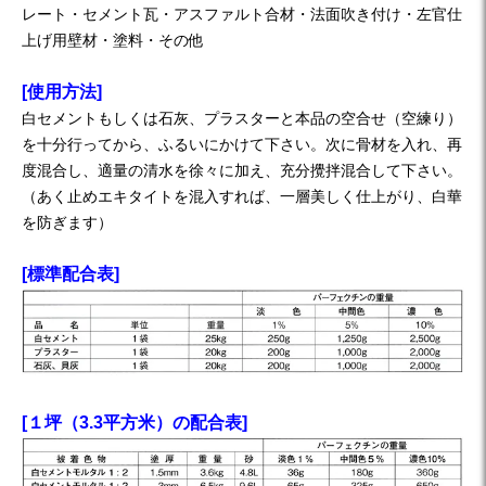
レート・セメント瓦・アスファルト合材・法面吹き付け・左官仕
上げ用壁材・塗料・その他
[使用方法]
白セメントもしくは石灰、プラスターと本品の空合せ（空練り）
を十分行ってから、ふるいにかけて下さい。次に骨材を入れ、再
度混合し、適量の清水を徐々に加え、充分攪拌混合して下さい。
（あく止めエキタイトを混入すれば、一層美しく仕上がり、白華
を防ぎます）
[標準配合表]
[１坪（3.3平方米）の配合表]