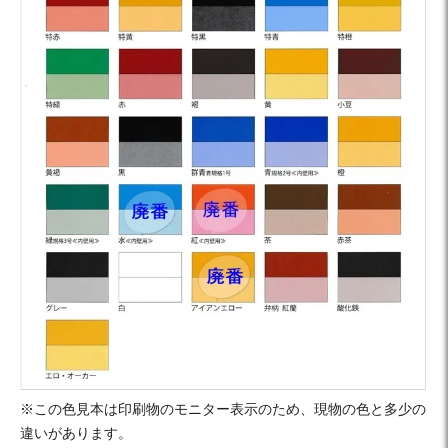
※この色見本は印刷物のモニター表示のため、現物の色と多少の
違いがあります。