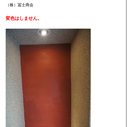
（株）冨士商会
変色はしません。