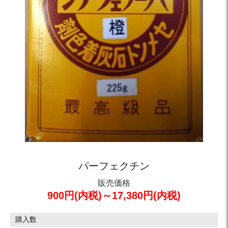
パーフェクチン
販売価格
900円(内税)～17,380円(内税)
購入数