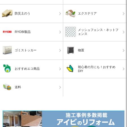
防災土のう
エクステリア
メッシュフェンス・ネットフ
RYOBI製品
ェンス
ゴミストッカー
物置
初心者の方にも！おすすめ
おすすめエコ商品
DIY
送料