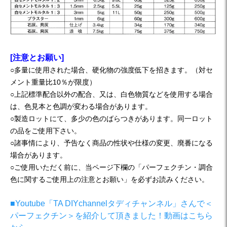
[注意とお願い]
○多量に使用された場合、硬化物の強度低下を招きます。（対セ
メント重量比10％が限度）
○上記標準配合以外の配合、又は、白色物質などを使用する場合
は、色見本と色調が変わる場合があります。
○製造ロットにて、多少の色のばらつきがあります。同一ロット
の品をご使用下さい。
○諸事情により、予告なく商品の性状や仕様の変更、廃番になる
場合があります。
○ご使用いただく前に、当ページ下欄の「パーフェクチン・調合
色に関するご使用上の注意とお願い」を必ずお読みください。
■Youtube「TA DIYchannelタディチャンネル」さんで＜
パーフェクチン＞を紹介して頂きました！動画はこちら