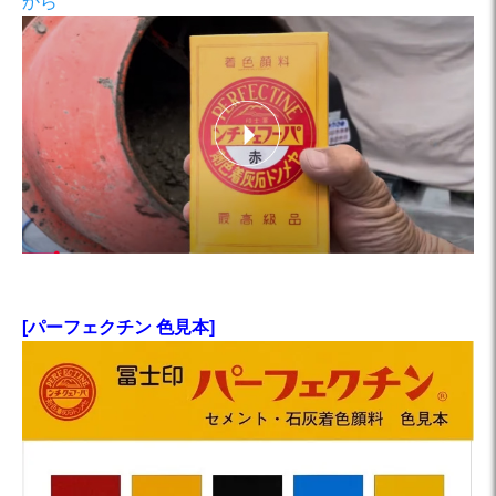
から
[パーフェクチン 色見本]