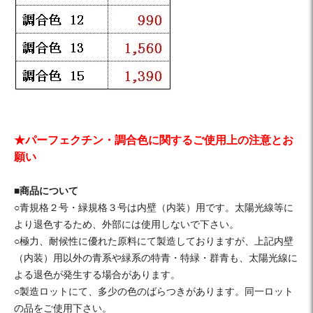
★パーフェクチン・調合色に関するご使用上の注意とお
願い
■商品について
○青規格２号・緑規格３号は内壁（内装）用です。太陽光線等に
より退色するため、外部には使用しないで下さい。
○極力、耐候性に優れた原料にて製造しておりますが、上記内壁
（内装）用以外の青系や緑系の特青・特緑・群青も、太陽光線に
よる退色が発生する場合があります。
○製造ロットにて、多少の色のばらつきがあります。同一ロット
の品をご使用下さい。