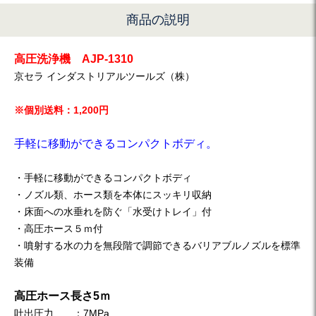
商品の説明
高圧洗浄機 AJP-1310
京セラ インダストリアルツールズ（株）
※個別送料：1,200円
手軽に移動ができるコンパクトボディ。
・手軽に移動ができるコンパクトボディ
・ノズル類、ホース類を本体にスッキリ収納
・床面への水垂れを防ぐ「水受けトレイ」付
・高圧ホース５ｍ付
・噴射する水の力を無段階で調節できるバリアブルノズルを標準
装備
高圧ホース長さ5ｍ
吐出圧力 ：7MPa