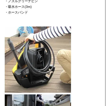
・ノズルクリーナピン
・吸水ホース(3m)
・ホースバンド