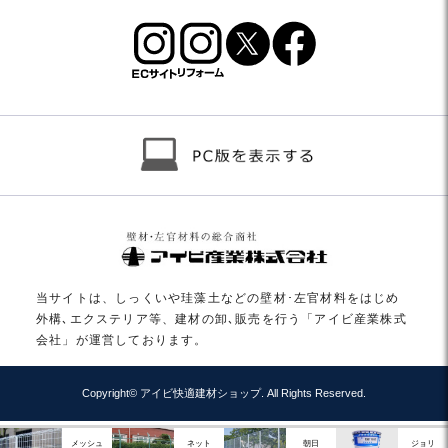
当サイトは、しっくいや珪藻土などの壁材･左官材料をはじめ
外構､エクステリア等、建材の卸､販売を行う「アイビ産業株式
会社」が運営しております。
Copyright© アイビ快適建材ショップ. All Rights Reserved.
メッシュ
ネット
朝日
ジョリ