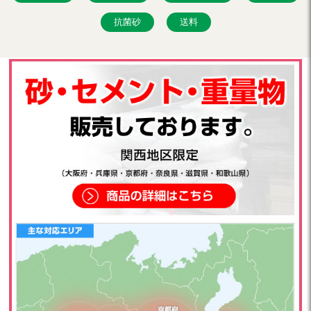
抗菌砂
送料