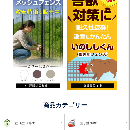
商品カテゴリー
塗り壁 珪藻土
塗り壁 漆喰