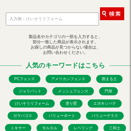
製品名やカテゴリの一部を入力すると、
部分一致した商品が表示されます。
お探しの商品が見つからない場合は、
お問い合わせください。
人気のキーワードはこちら
PCフェンス
アメリカンフェンス
固まる土
ジョリパット
メッシュフェンス
門扉
けいそうリフォーム
塗り壁
エポキシパテ
ガラパゴス
バリューポート
バリューテラス
ミキサー
モルタル
レベリング
三和土