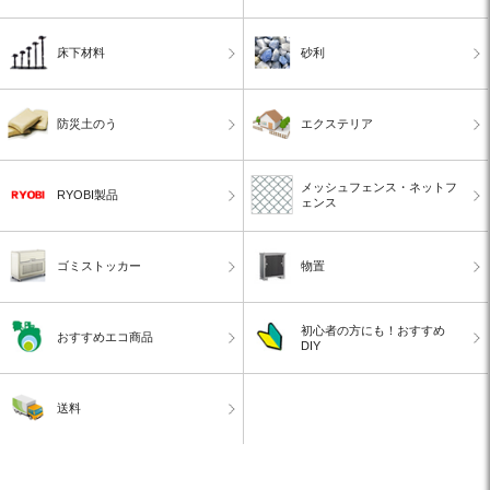
床下材料
砂利
防災土のう
エクステリア
メッシュフェンス・ネットフ
RYOBI製品
ェンス
ゴミストッカー
物置
初心者の方にも！おすすめ
おすすめエコ商品
DIY
送料