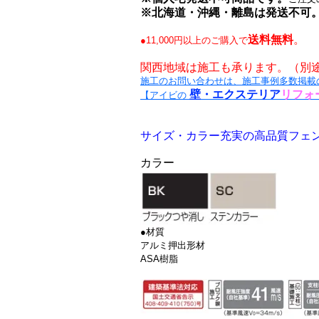
※北海道・沖縄・離島は発送不可
送料無料
。
●11,000円以上のご購入で
関西地域は施工も承ります。（別
施工のお問い合わせは、施工事例多数掲載
壁・エクステリア
リフォ
【アイビの
サイズ・カラー充実の高品質フェ
カラー
●材質
アルミ押出形材
ASA樹脂