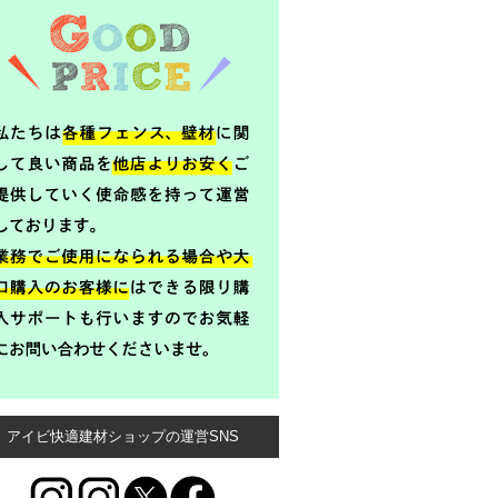
アイビ快適建材ショップの運営SNS