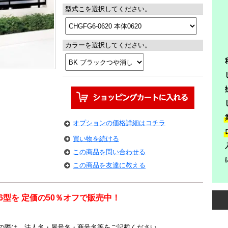
型式こを選択してください。
カラーを選択してください。
オプションの価格詳細はコチラ
買い物を続ける
この商品を問い合わせる
この商品を友達に教える
6型を 定価の50％オフで販売中！
の際は、法人名・屋号名・商号名等をご記載ください。