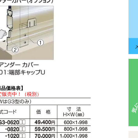
 商品価格表】
で販売中！（税別）