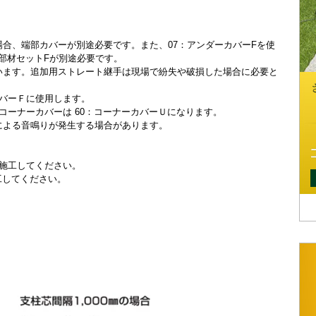
場合、端部カバーが別途必要です。また、07：アンダーカバーFを使
部材セットFが別途必要です。
います。追加用ストレート継手は現場で紛失や破損した場合に必要と
カバーＦに使用します。
コーナーカバーは 60：コーナーカバーＵになります。
による音鳴りが発生する場合があります。
に施工してください。
工してください。