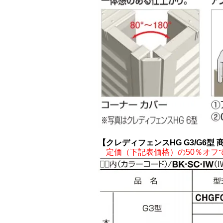
【クレディフェンスHG G3/G6型
定価（下記表価格）の50％オフ