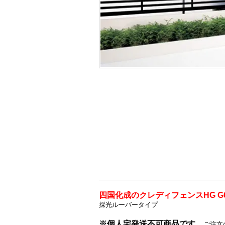
四国化成のクレディフェンスHG G
採光ルーバータイプ
※個人宅発送不可商品です。
ご注文