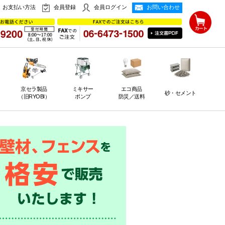
お支払い方法
会員登録
会員ログイン
お問い合わせ
京セラ製品
ミキサー
エコ商品
砂・セメント
（旧RYOBI）
ポンプ
防災／送料