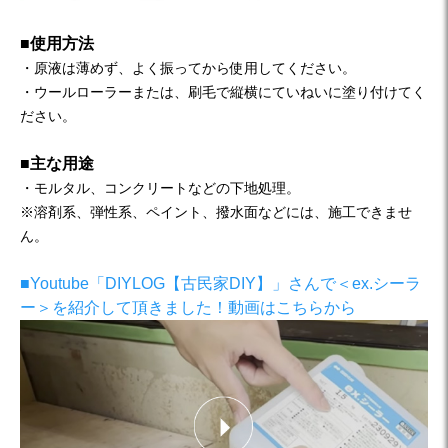
■使用方法
・原液は薄めず、よく振ってから使用してください。
・ウールローラーまたは、刷毛で縦横にていねいに塗り付けてく
ださい。
■主な用途
・モルタル、コンクリートなどの下地処理。
※溶剤系、弾性系、ペイント、撥水面などには、施工できませ
ん。
■Youtube「DIYLOG【古民家DIY】」さんで＜ex.シーラ
ー＞を紹介して頂きました！動画はこちらから