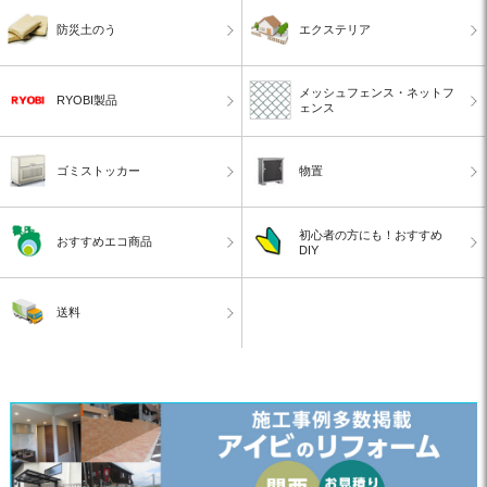
防災土のう
エクステリア
メッシュフェンス・ネットフ
RYOBI製品
ェンス
ゴミストッカー
物置
初心者の方にも！おすすめ
おすすめエコ商品
DIY
送料