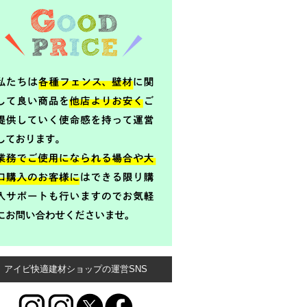
アイビ快適建材ショップの運営SNS