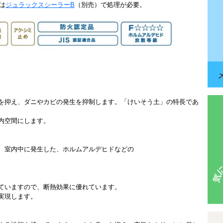
は
ジュラックスシーラーB
（別売）で処理が必要。
を抑え、ダニやカビの発生を抑制します。「けいそう土」の特長であ
内空間にします。
】
。室内中に発生した、ホルムアルデヒドなどの
。
ていますので、断熱効果に優れています。
実現します。