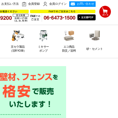
お支払い方法
会員登録
会員ログイン
お問い合わせ
京セラ製品
ミキサー
エコ商品
砂・セメント
（旧RYOBI）
ポンプ
防災／送料