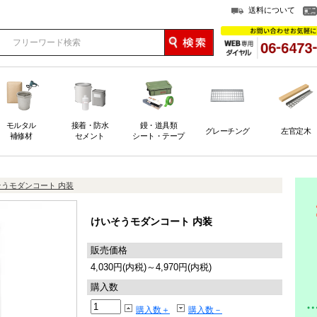
送料について
モルタル
接着・防水
鏝・道具類
グレーチング
左官定木
補修材
セメント
シート・テープ
そうモダンコート 内装
けいそうモダンコート 内装
販売価格
4,030円(内税)～4,970円(内税)
購入数
購入数＋
購入数－