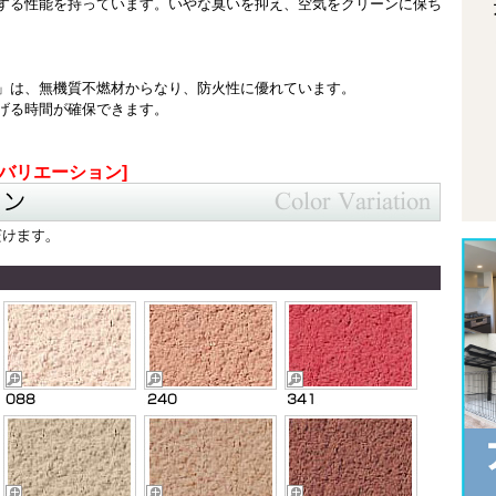
する性能を持っています。いやな臭いを抑え、空気をクリーンに保ち
」は、無機質不燃材からなり、防火性に優れています。
げる時間が確保できます。
バリエーション]