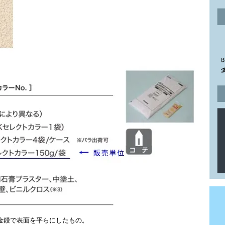
と金鏝で表面を平らにしたもの。