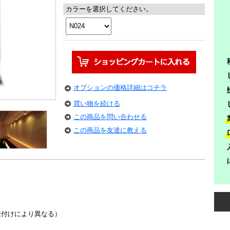
カラーを選択してください。
オプションの価格詳細はコチラ
買い物を続ける
この商品を問い合わせる
この商品を友達に教える
（模様付けにより異なる）