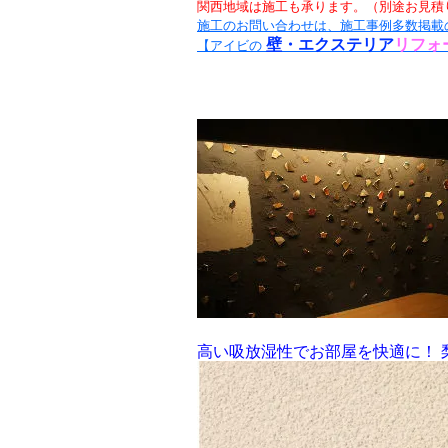
関西地域は施工も承ります。（別途お見積
施工のお問い合わせは、施工事例多数掲載
壁・エクステリア
リフォ
【アイビの
高い吸放湿性でお部屋を快適に！ 